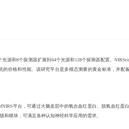
个光源和
8
个探测器扩展到
64
个光源和
128
个探测器配置。
NIRSc
统的价格和性能。该研究平台是多模态测量的黄金标准，并配
的
fNIRS
平台，可通过大脑皮层中的氧合血红蛋白、脱氧血红蛋
级和模块，可满足各种认知神经科学应用的需求。