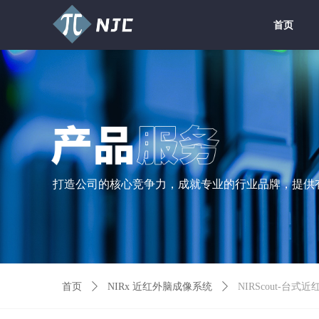
首页
首页
打造公司的核心竞争力，成就专业的行业品牌，提供
首页
ꄲ
NIRx 近红外脑成像系统
ꄲ
NIRScout-台式近